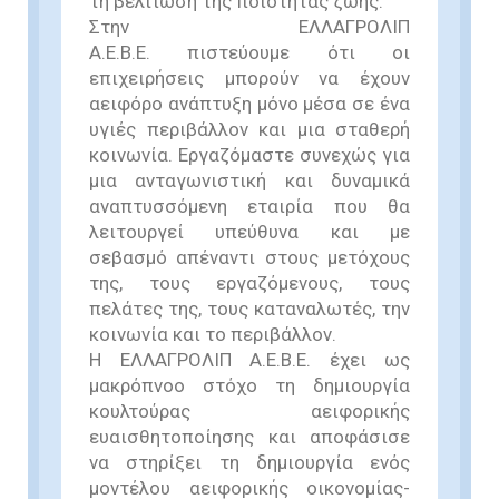
τη βελτίωση της ποιότητας ζωής.
Στην ΕΛΛΑΓΡΟΛΙΠ
Α.Ε.Β.Ε. πιστεύουμε ότι οι
επιχειρήσεις μπορούν να έχουν
αειφόρο ανάπτυξη μόνο μέσα σε ένα
υγιές περιβάλλον και μια σταθερή
κοινωνία. Εργαζόμαστε συνεχώς για
μια ανταγωνιστική και δυναμικά
αναπτυσσόμενη εταιρία που θα
λειτουργεί υπεύθυνα και με
σεβασμό απέναντι στους μετόχους
της, τους εργαζόμενους, τους
πελάτες της, τους καταναλωτές, την
κοινωνία και το περιβάλλον.
Η ΕΛΛΑΓΡΟΛΙΠ Α.Ε.Β.Ε. έχει ως
μακρόπνοο στόχο τη δημιουργία
κουλτούρας αειφορικής
ευαισθητοποίησης και αποφάσισε
να στηρίξει τη δημιουργία ενός
μοντέλου αειφορικής οικονομίας-