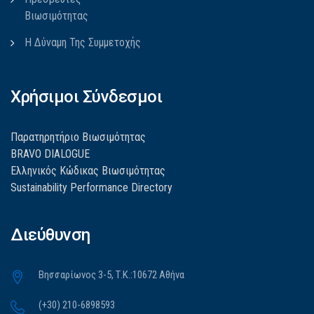
Βιωσιμότητας
Η Δύναμη Της Συμμετοχής
Χρήσιμοι Σύνδεσμοι
Παρατηρητήριο Βιωσιμότητας
BRAVO DIALOGUE
Ελληνικός Κώδικας Βιωσιμότητας
Sustainability Performance Directory
Διεύθυνση
Βησσαρίωνος 3-5, Τ.Κ.:10672 Αθήνα
(+30) 210-6898593