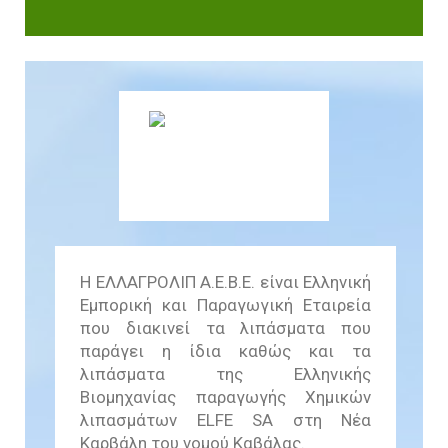
Βιωσιμότητας
In Action SDGs Hub
Η ΕΛΛΑΓΡΟΛΙΠ Α.Ε.Β.Ε. είναι Ελληνική
Εμπορική και Παραγωγική Εταιρεία
που διακινεί τα λιπάσματα που
παράγει η ίδια καθώς και τα
λιπάσματα της Ελληνικής
Βιομηχανίας παραγωγής Χημικών
λιπασμάτων ELFE SA στη Νέα
Καρβάλη του νομού Καβάλας.