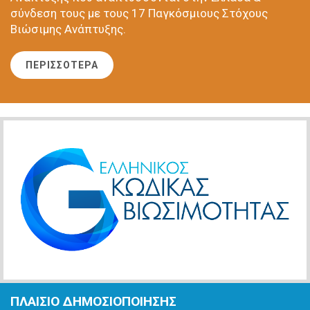
σύνδεση τους με τους 17 Παγκόσμιους Στόχους
Βιώσιμης Ανάπτυξης.
ΠΕΡΙΣΣΟΤΕΡΑ
ΠΛΑΙΣΙΟ ΔΗΜΟΣΙΟΠΟΙΗΣΗΣ