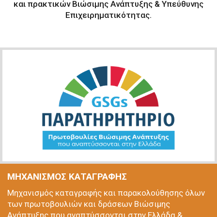
και πρακτικών Βιώσιμης Ανάπτυξης & Υπεύθυνης
Επιχειρηματικότητας.
ΜΗΧΑΝΙΣΜΟΣ ΚΑΤΑΓΡΑΦΗΣ
Μηχανισμός καταγραφής και παρακολούθησης όλων
των πρωτοβουλιών και δράσεων Βιώσιμης
Ανάπτυξης που αναπτύσσονται στην Ελλάδα &