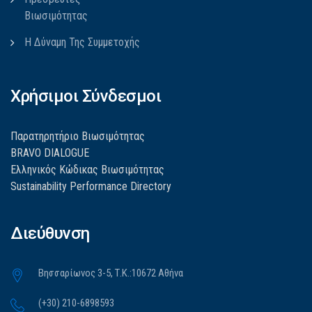
Βιωσιμότητας
Η Δύναμη Της Συμμετοχής
Χρήσιμοι Σύνδεσμοι
Παρατηρητήριο Βιωσιμότητας
BRAVO DIALOGUE
Ελληνικός Κώδικας Βιωσιμότητας
Sustainability Performance Directory
Διεύθυνση
Βησσαρίωνος 3-5, Τ.Κ.:10672 Αθήνα
(+30) 210-6898593