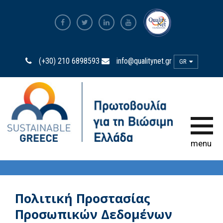
The Most Sustainable
Companies
(+30) 210 6898593
info@qualitynet.gr
GR
Η Πρωτοβουλία
Πρεσβευτές Βιωσιμότητας
Η Δύναμη της Συμμετοχής
menu
Παρατηρητήριο
Βιωσιμότητας
Bravo Sustainability Dialogue &
Awards
Πολιτική Προστασίας
Προσωπικών Δεδομένων
Ελληνικός Κώδικας