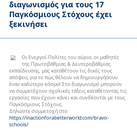
διαγωνισμός για τους 17
Βιωσιμότητας
Παγκόσμιους Στόχους έχει
In Action SDGs Hub
ξεκινήσει
Οι Ενεργοί Πολίτες του αύριο, οι μαθητές
της Πρωτοβάθμιας & Δευτεροβάθμιας
εκπαίδευσης, μας καταθέτουν τις δικές τους
απόψεις για το πώς θέλουν να δημιουργήσουν
έναν καλύτερο κόσμο! Στο διαγωνισμό μπορούν
να συμμετέχουν σχολικές τάξεις καταθέτοντας τις
εργασίες που έχουν κάνει και συνδέονται με τους
Παγκόσμιους Στόχους.
Δηλώστε συμμετοχή στο
https://inactionforabetterworld.com/bravo-
schools/