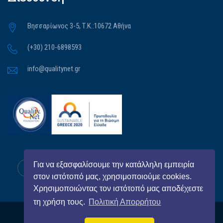
Βησσαρίωνος 3-5, Τ.Κ.:10672 Αθήνα
(+30) 210-6898593
info@qualitynet.gr
Για να εξασφαλίσουμε την κατάλληλη εμπειρία
στον ιστότοπό μας, χρησιμοποιούμε cookies.
Χρησιμοποιώντας τον ιστότοπό μας αποδέχεστε
τη χρήση τους.
Πολιτική Απορρήτου
All Right Reserved
QualityNet Foundation
© 2026