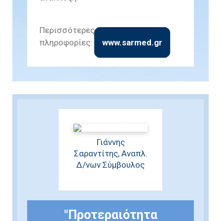
Περισσότερες
πληροφορίες:
www.sarmed.gr
Γιάννης
Σαραντίτης, Αναπλ.
Δ/νων Σύμβουλος
"Προτεραιότητα