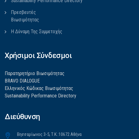
Sustainability Performance Directory
Πρεσβευτές
Βιωσιμότητας
Η Δύναμη Της Συμμετοχής
Χρήσιμοι Σύνδεσμοι
Παρατηρητήριο Βιωσιμότητας
BRAVO DIALOGUE
Ελληνικός Κώδικας Βιωσιμότητας
Sustainability Performance Directory
Διεύθυνση
Βησσαρίωνος 3-5, Τ.Κ.:10672 Αθήνα