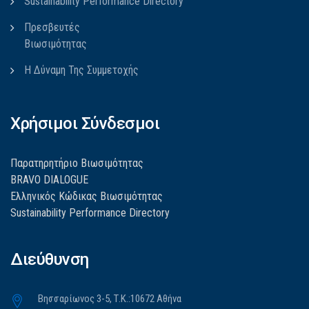
Sustainability Performance Directory
Πρεσβευτές
Βιωσιμότητας
Η Δύναμη Της Συμμετοχής
Χρήσιμοι Σύνδεσμοι
Παρατηρητήριο Βιωσιμότητας
BRAVO DIALOGUE
Ελληνικός Κώδικας Βιωσιμότητας
Sustainability Performance Directory
Διεύθυνση
Βησσαρίωνος 3-5, Τ.Κ.:10672 Αθήνα