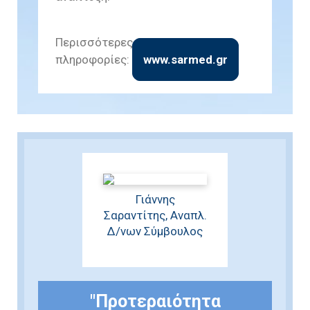
Περισσότερες
πληροφορίες:
www.sarmed.gr
Γιάννης
Σαραντίτης, Αναπλ.
Δ/νων Σύμβουλος
"Προτεραιότητα