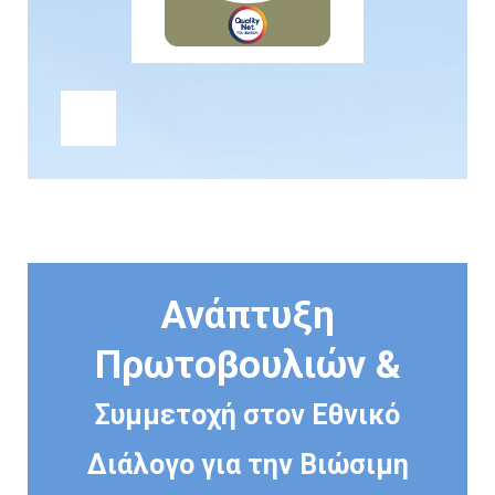
Ανάπτυξη
Πρωτοβουλιών &
Συμμετοχή στον Εθνικό
Διάλογο για την Βιώσιμη