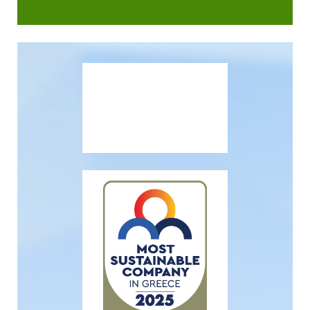
Βιωσιμότητας
In Action SDGs Hub