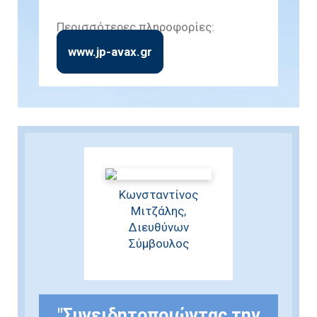
Περισσότερες πληροφορίες:
www.jp-avax.gr
Κωνσταντίνος
Μιτζάλης,
Διευθύνων
Σύμβουλος
"Συνειδητοποιώντας την