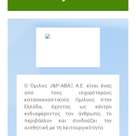
Βιωσιμότητας
In Action SDGs Hub
Ο Όμιλος J&P-ΑΒΑΞ Α.Ε. είναι ένας
από τους ισχυρότερους
κατασκευαστικούς Ομίλους στην
Ελλάδα, έχοντας ως κέντρο
ενδιαφέροντος τον άνθρωπο, το
περιβάλλον και συνδυάζει την
αισθητική με τη λειτουργικότητα.