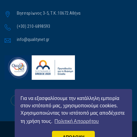
Βησσαρίωνος 3-5, Τ.Κ.:10672 Αθήνα
(+30) 210-6898593
info@qualitynet.gr
Για να εξασφαλίσουμε την κατάλληλη εμπειρία
στον ιστότοπό μας, χρησιμοποιούμε cookies.
Χρησιμοποιώντας τον ιστότοπό μας αποδέχεστε
τη χρήση τους.
Πολιτική Απορρήτου
All Right Reserved
QualityNet Foundation
© 2026