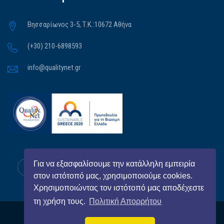
Βησσαρίωνος 3-5, Τ.Κ.:10672 Αθήνα
(+30) 210-6898593
info@qualitynet.gr
Για να εξασφαλίσουμε την κατάλληλη εμπειρία
στον ιστότοπό μας, χρησιμοποιούμε cookies.
Χρησιμοποιώντας τον ιστότοπό μας αποδέχεστε
τη χρήση τους.
Πολιτική Απορρήτου
All Right Reserved
QualityNet Foundation
© 2026